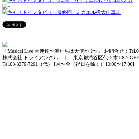
『Musical Live 天使達〜俺たちは天使か!?〜』 お問合せ：Tel.03-
株式会社 トライアングル ｜ 東京都渋谷区代々木1-8-5 GFE
Tel.03-3379-7291（代） [月〜金（祝日を除く）10:00〜17:00] ｜